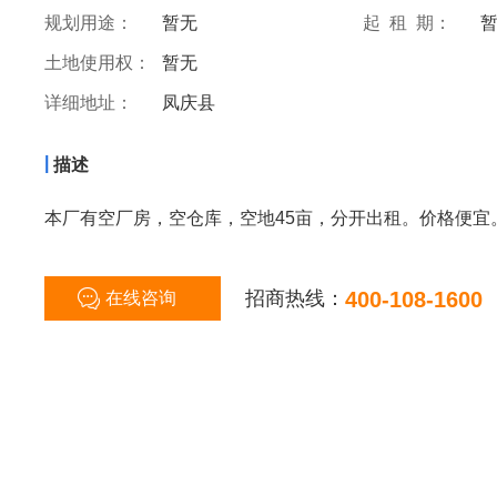
规划用途：
暂无
起 租 期：
土地使用权：
暂无
详细地址：
凤庆县
|
描述
本厂有空厂房，空仓库，空地45亩，分开出租。价格便宜
招商热线：
400-108-1600
在线咨询