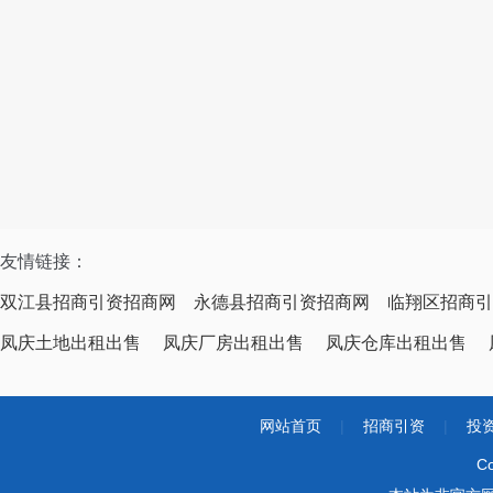
友情链接：
双江县招商引资招商网
永德县招商引资招商网
临翔区招商引
凤庆土地出租出售
凤庆厂房出租出售
凤庆仓库出租出售
网站首页
|
招商引资
|
投
Co