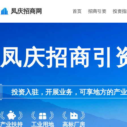
凤庆
招商网
首页
招商引资
投资指
凤庆招商引
投资入驻，开展业务，可享地方的产业优惠政
产业扶持
工业用地
高标厂房