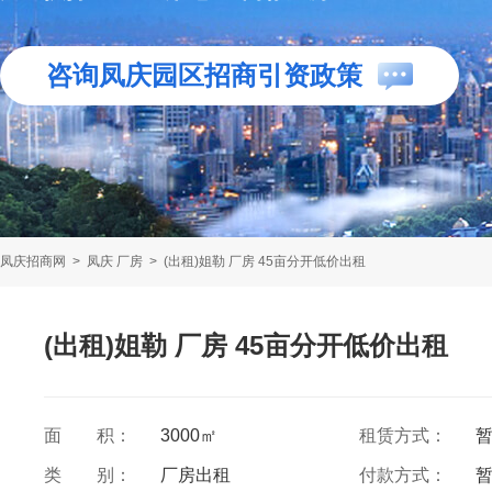
咨询凤庆园区招商引资政策
凤庆招商网
>
凤庆 厂房
>
(出租)姐勒 厂房 45亩分开低价出租
(出租)姐勒 厂房 45亩分开低价出租
面 积：
3000㎡
租赁方式：
类 别：
厂房出租
付款方式：